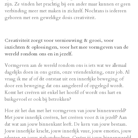
zijn. Ze vinden het prachtig bij een ander maar kunnen er geen
verbinding meer met maken in zichzelf. Nochtans is iedereen
geboren met een geweldige dosis creativiteit.
Creativiteit zorgt voor vernieuwing & groei, voor
inzichten & oplossingen, voor het mee vormgeven van de
wereld rondom ons en in jezelf.
Vormgeven aan de wereld rondom ons is iets wat we allemaal
dagelijks doen in ons gezin, onze vriendenkring, onze job. Al
vraag ik me af of dit ontstaat uit een innerlijke beweging of
door een beweging dat ons aangeleerd of opgelegd wordt.
Komt het creëren uit enkel het hoofd of wordt ons hart en
buikgevoel er ook bij betrokken?
Hoe zit het dan met het vormgeven van jouw binnenwereld?
Met jouw innerlijk creëren, het creëren voor & in jezelf? Aan
dat wat aan jouw binnenkant leeft. De kern van jouw bestaan.
Jouw innerlijke kracht, jouw innerlijk vuur, jouw emoties, jouw
talenten en jouw zielsopdrachten. Creëer jij jouw binnenwereld