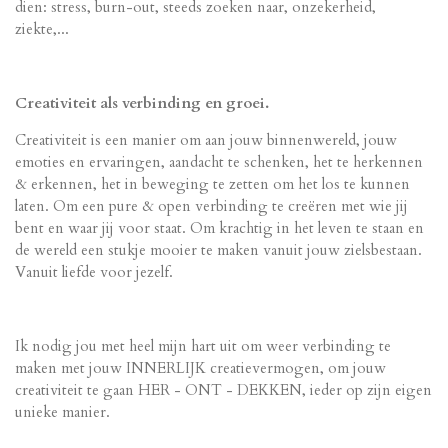
dien: stress, burn-out, steeds zoeken naar, onzekerheid,
ziekte,...
Creativiteit als verbinding en groei.
Creativiteit is een manier om aan jouw binnenwereld, jouw
emoties en ervaringen, aandacht te schenken, het te herkennen
& erkennen, het in beweging te zetten om het los te kunnen
laten. Om een pure & open verbinding te creëren met wie jij
bent en waar jij voor staat. Om krachtig in het leven te staan en
de wereld een stukje mooier te maken vanuit jouw zielsbestaan.
Vanuit liefde voor jezelf.
Ik nodig jou met heel mijn hart uit om weer verbinding te
maken met jouw INNERLIJK creatievermogen, om jouw
creativiteit te gaan HER - ONT - DEKKEN, ieder op zijn eigen
unieke manier.