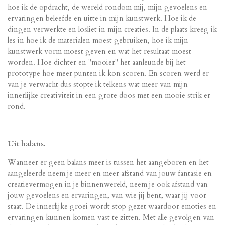
hoe ik de opdracht, de wereld rondom mij, mijn gevoelens en
ervaringen beleefde en uitte in mijn kunstwerk. Hoe ik de
dingen verwerkte en losliet in mijn creaties. In de plaats kreeg ik
les in hoe ik de materialen moest gebruiken, hoe ik mijn
kunstwerk vorm moest geven en wat het resultaat moest
worden. Hoe dichter en "mooier" het aanleunde bij het
prototype hoe meer punten ik kon scoren. En scoren werd er
van je verwacht dus stopte ik telkens wat meer van mijn
innerlijke creativiteit in een grote doos met een mooie strik er
rond.
Uit balans.
Wanneer er geen balans meer is tussen het aangeboren en het
aangeleerde neem je meer en meer afstand van jouw fantasie en
creatievermogen in je binnenwereld, neem je ook afstand van
jouw gevoelens en ervaringen, van wie jij bent, waar jij voor
staat. De innerlijke groei wordt stop gezet waardoor emoties en
ervaringen kunnen komen vast te zitten. Met alle gevolgen van