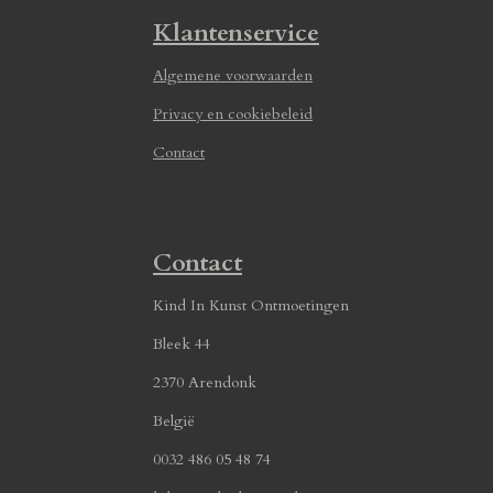
Klantenservice
Algemene voorwaarden
Privacy en cookiebeleid
Contact
Contact
Kind In Kunst Ontmoetingen
Bleek 44
2370 Arendonk
België
0032 486 05 48 74