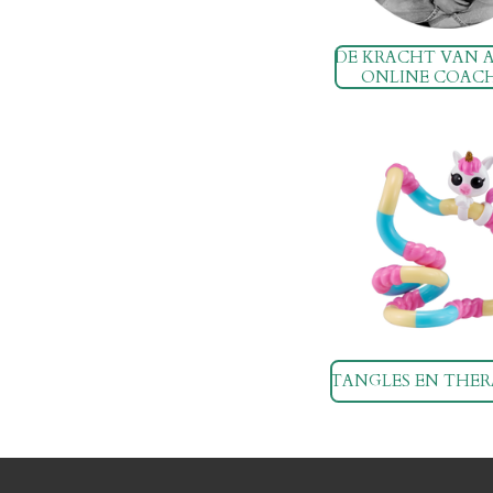
DE KRACHT VAN 
ONLINE COAC
TANGLES EN THE