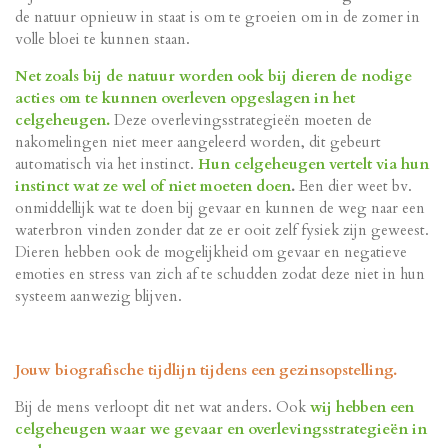
de natuur opnieuw in staat is om te groeien om in de zomer in
volle bloei te kunnen staan.
Net zoals bij de natuur worden ook bij dieren de nodige
acties om te kunnen overleven opgeslagen in het
celgeheugen.
Deze overlevingsstrategieën moeten de
nakomelingen niet meer aangeleerd worden, dit gebeurt
automatisch via het instinct.
Hun celgeheugen vertelt via hun
instinct wat ze wel of niet moeten doen
.
Een dier weet bv.
onmiddellijk wat te doen bij gevaar en kunnen de weg naar een
waterbron vinden zonder dat ze er ooit zelf fysiek zijn geweest.
Dieren hebben ook de mogelijkheid om gevaar en negatieve
emoties en stress van zich af te schudden zodat deze niet in hun
systeem aanwezig blijven.
Jouw biografische tijdlijn tijdens een gezinsopstelling.
Bij de mens verloopt dit net wat anders. Ook
wij hebben
een
celgeheugen waar we gevaar en overlevingsstrategieën in