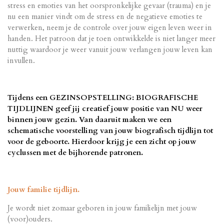
stress en emoties van het oorspronkelijke gevaar (trauma) en je
nu een manier vindt om de stress en de negatieve emoties te
verwerken, neem je de controle over jouw eigen leven weer in
handen. Het patroon dat je toen ontwikkelde is niet langer meer
nuttig waardoor je weer vanuit jouw verlangen jouw leven kan
invullen.
Tijdens een GEZINSOPSTELLING: BIOGRAFISCHE
TIJDLIJNEN geef jij creatief jouw positie van NU weer
binnen jouw gezin. Van daaruit maken we een
schematische voorstelling van jouw biografisch tijdlijn tot
voor de geboorte. Hierdoor krijg je een zicht op jouw
cyclussen met de bijhorende patronen.
Jouw familie tijdlijn.
Je wordt niet zomaar geboren in jouw familielijn met jouw
(voor)ouders.