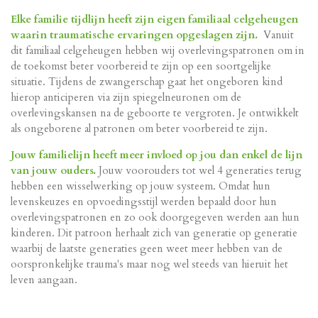
Elke familie tijdlijn heeft zijn eigen familiaal celgeheugen
waarin traumatische ervaringen opgeslagen zijn.
Vanuit
dit familiaal celgeheugen hebben wij overlevingspatronen om in
de toekomst beter voorbereid te zijn op een soortgelijke
situatie. Tijdens de zwangerschap gaat het ongeboren kind
hierop anticiperen via zijn spiegelneuronen om de
overlevingskansen na de geboorte te vergroten. Je ontwikkelt
als ongeborene al patronen om beter voorbereid te zijn.
Jouw familielijn heeft meer invloed op jou dan enkel de lijn
van jouw ouders.
Jouw voorouders tot wel 4 generaties terug
hebben een wisselwerking op jouw systeem. Omdat hun
levenskeuzes en opvoedingsstijl werden bepaald door hun
overlevingspatronen en zo ook doorgegeven werden aan hun
kinderen. Dit patroon herhaalt zich van generatie op generatie
waarbij de laatste generaties geen weet meer hebben van de
oorspronkelijke trauma's maar nog wel steeds van hieruit het
leven aangaan.