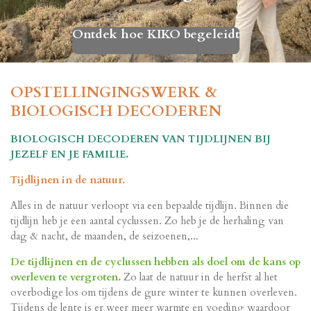
Ontdek hoe KIKO begeleidt
OPSTELLINGINGSWERK &
BIOLOGISCH DECODEREN
BIOLOGISCH DECODEREN VAN TIJDLIJNEN BIJ
JEZELF EN JE FAMILIE.
Tijdlijnen in de natuur.
Alles in de natuur verloopt via een bepaalde tijdlijn. Binnen die
tijdlijn heb je een aantal cyclussen. Zo heb je de herhaling van
dag & nacht, de maanden, de seizoenen,...
De tijdlijnen en de cyclussen hebben als doel om de kans op
overleven te vergroten.
Zo laat de natuur in de herfst al het
overbodige los om tijdens de gure winter te kunnen overleven.
Tijdens de lente is er weer meer warmte en voeding waardoor