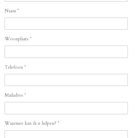
Naam *
Woonplaats *
Telefoon *
Mailadres *
Waarmee kan ik u helpen? *