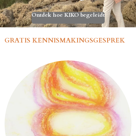
Ontdek hoe KIKO begeleidt
GRATIS KENNISMAKINGSGESPREK