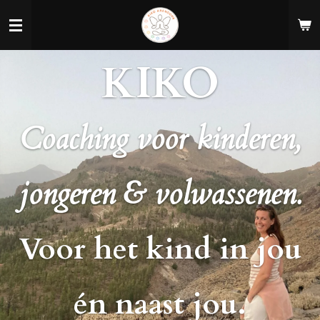
Ga
direct
naar
KIKO
de
hoofdinhoud
Coaching voor kinderen,
jongeren & volwassenen.
V
oor het kind in jou
én naast jou.