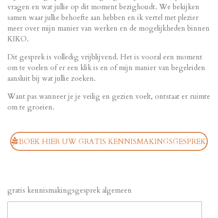
vragen en wat jullie op dit moment bezighoudt. We bekijken
samen waar jullie behoefte aan hebben en ik vertel met plezier
meer over mijn manier van werken en de mogelijkheden binnen
KIKO.
Dit gesprek is volledig vrijblijvend. Het is vooral een moment
om te voelen of er een klik is en of mijn manier van begeleiden
aansluit bij wat jullie zoeken.
Want pas wanneer je je veilig en gezien voelt, ontstaat er ruimte
om te groeien.
BOEK HIER UW GRATIS KENNISMAKINGSGESPREK.
gratis kennismakingsgesprek algemeen