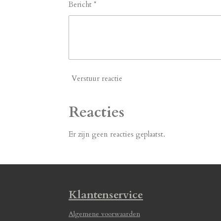
Bericht *
Verstuur reactie
Reacties
Er zijn geen reacties geplaatst.
Klantenservice
Algemene voorwaarden