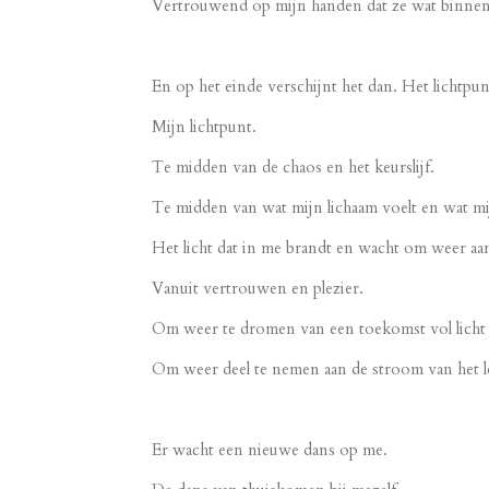
Vertrouwend op mijn handen dat ze wat binnen 
En op het einde verschijnt het dan. Het lichtpun
Mijn lichtpunt.
Te midden van de chaos en het keurslijf.
Te midden van wat mijn lichaam voelt en wat m
Het licht dat in me brandt en wacht om weer a
Vanuit vertrouwen en plezier.
Om weer te dromen van een toekomst vol licht e
Om weer deel te nemen aan de stroom van het l
Er wacht een nieuwe dans op me.