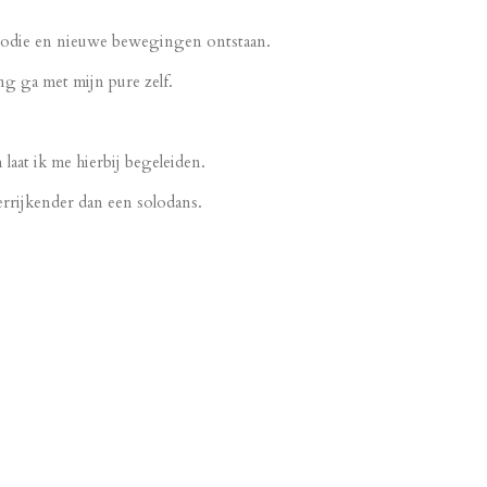
lodie en nieuwe bewegingen ontstaan.
g ga met mijn pure zelf.
laat ik me hierbij begeleiden.
errijkender dan een solodans.