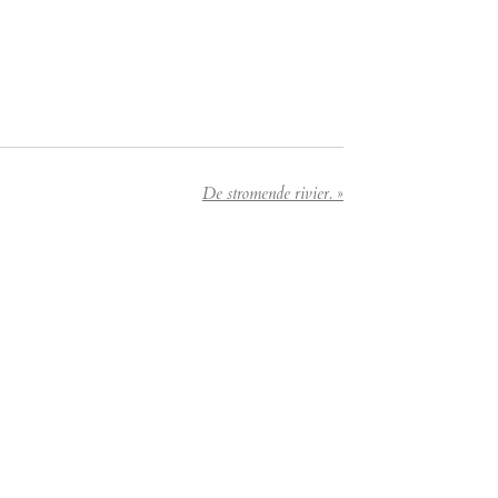
De stromende rivier.
»