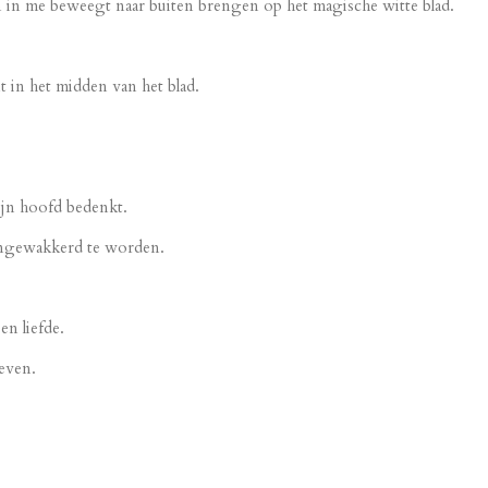
in me beweegt naar buiten brengen op het magische witte blad.
t in het midden van het blad.
ijn hoofd bedenkt.
angewakkerd te worden.
n liefde.
even.