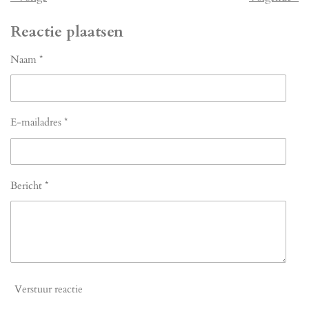
Reactie plaatsen
Naam *
E-mailadres *
Bericht *
Verstuur reactie