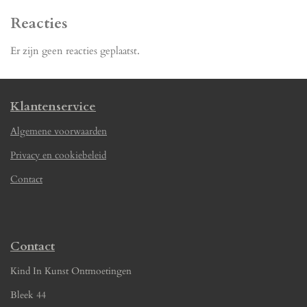
Reacties
Er zijn geen reacties geplaatst.
Klantenservice
Algemene voorwaarden
Privacy en cookiebeleid
Contact
Contact
Kind In Kunst Ontmoetingen
Bleek 44