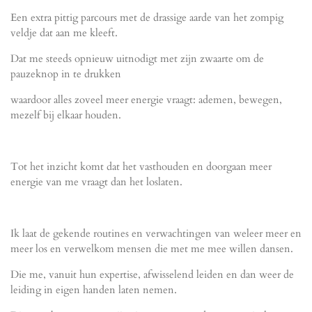
Een extra pittig parcours met de drassige aarde van het zompig
veldje dat aan me kleeft.
Dat me steeds opnieuw uitnodigt met zijn zwaarte om de
pauzeknop in te drukken
waardoor alles zoveel meer energie vraagt: ademen, bewegen,
mezelf bij elkaar houden.
Tot het inzicht komt dat het vasthouden en doorgaan meer
energie van me vraagt dan het loslaten.
Ik laat de gekende routines en verwachtingen van weleer meer en
meer los en verwelkom mensen die met me mee willen dansen.
Die me, vanuit hun expertise, afwisselend leiden en dan weer de
leiding in eigen handen laten nemen.