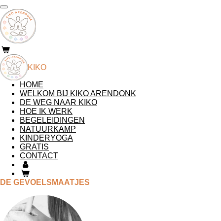
Ga
direct
naar
de
hoofdinhoud
KIKO
HOME
WELKOM BIJ KIKO ARENDONK
DE WEG NAAR KIKO
HOE IK WERK
BEGELEIDINGEN
NATUURKAMP
KINDERYOGA
GRATIS
CONTACT
DE GEVOELSMAATJES