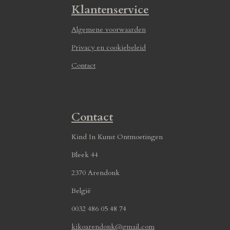
Klantenservice
Algemene voorwaarden
Privacy en cookiebeleid
Contact
Contact
Kind In Kunst Ontmoetingen
Bleek 44
2370 Arendonk
België
0032 486 05 48 74
kikoarendonk@gmail.com