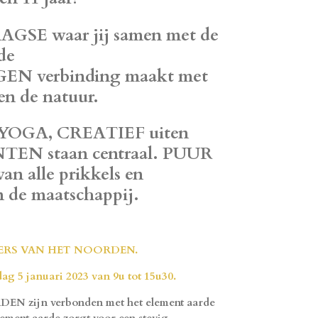
AAGSE waar jij samen met de
de
 verbinding maakt met
 en de natuur.
YOGA, CREATIEF
uiten
NTEN
staan centraal.
PUUR
van alle prikkels en
an de maatschappij.
ERS VAN HET NOORDEN.
 januari 2023 van 9u tot 15u30.
EN zijn verbonden met het element aarde