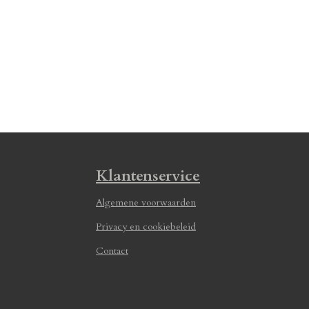
Klantenservice
Algemene voorwaarden
Privacy en cookiebeleid
Contact