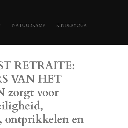
NATUURKAMP
KINDERYOGA
ST RETRAITE:
S VAN HET
zorgt voor
iligheid,
, ontprikkelen en