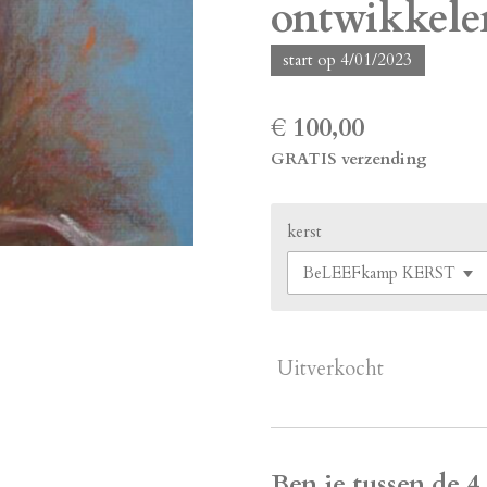
ontwikkele
start op 4/01/2023
€ 100,00
GRATIS verzending
kerst
Uitverkocht
Ben je tussen de 4 