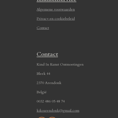
Algemene voorwaarden
Privacy en cookiebeleid
Contact
Contact
Kind In Kunst Ontmoetingen
Bleek 44
2370 Arendonk
België
0032 486 05 48 74
kikoarendonk@gmail.com