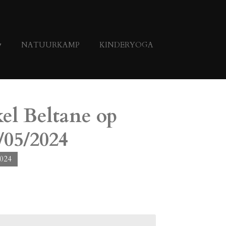
NATUURKAMP
KINDERYOGA
el Beltane op
/05/2024
2024