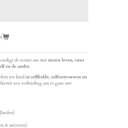
n
ondigt de zomer aan met
nieuw leven, vuur
elf en de ander.
fent uw
kind
in zelfliefde, zelfvertrouwen en
hieruit een verbinding aan te gaan met
 (landen)
ten & zuiveren)