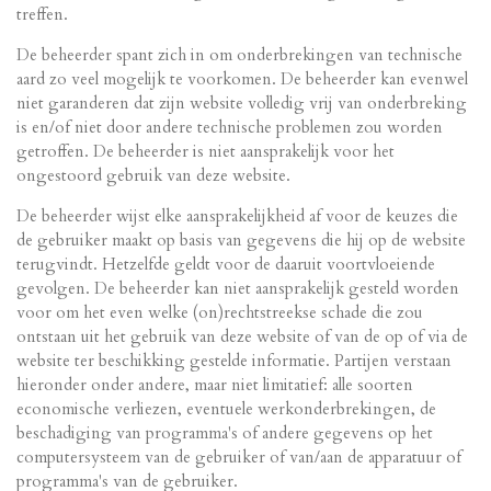
treffen.
De beheerder spant zich in om onderbrekingen van technische
aard zo veel mogelijk te voorkomen. De beheerder kan evenwel
niet garanderen dat zijn website volledig vrij van onderbreking
is en/of niet door andere technische problemen zou worden
getroffen. De beheerder is niet aansprakelijk voor het
ongestoord gebruik van deze website.
De beheerder wijst elke aansprakelijkheid af voor de keuzes die
de gebruiker maakt op basis van gegevens die hij op de website
terugvindt. Hetzelfde geldt voor de daaruit voortvloeiende
gevolgen. De beheerder kan niet aansprakelijk gesteld worden
voor om het even welke (on)rechtstreekse schade die zou
ontstaan uit het gebruik van deze website of van de op of via de
website ter beschikking gestelde informatie. Partijen verstaan
hieronder onder andere, maar niet limitatief: alle soorten
economische verliezen, eventuele werkonderbrekingen, de
beschadiging van programma's of andere gegevens op het
computersysteem van de gebruiker of van/aan de apparatuur of
programma's van de gebruiker.