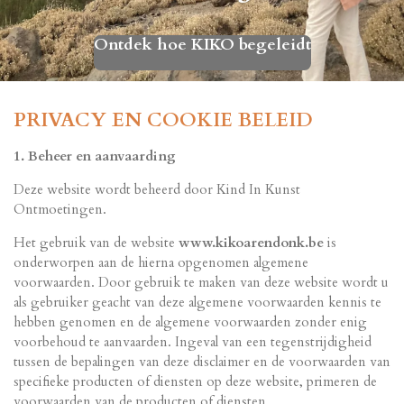
Ontdek hoe KIKO begeleidt
PRIVACY EN COOKIE BELEID
1. Beheer en aanvaarding
Deze website wordt beheerd door Kind In Kunst
Ontmoetingen.
Het gebruik van de website
www.kikoarendonk.be
is
onderworpen aan de hierna opgenomen algemene
voorwaarden. Door gebruik te maken van deze website wordt u
als gebruiker geacht van deze algemene voorwaarden kennis te
hebben genomen en de algemene voorwaarden zonder enig
voorbehoud te aanvaarden. Ingeval van een tegenstrijdigheid
tussen de bepalingen van deze disclaimer en de voorwaarden van
specifieke producten of diensten op deze website, primeren de
voorwaarden van de producten of diensten.