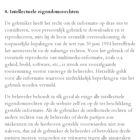
8. Intellectuele eigendomsrechten
De gebruiker heeft het recht om de informatie op deze site te
consulteren, voor persoonlijk gebruik te downloaden en te
reproduceren, mits hij de bron vermeldt overeenkomstig de
toepasselijke bepalingen van de wet van 30 juni 1994 betreffende
het auteursrecht en de naburige rechten. Voor het gebruik of de
eventuele reproductie van multimedia-informatie, zoals o.a.
geluid, beeld, software, etc., is steeds een voorafgaande
toestemming vereist vanwege de beheerder. Hetzelfde geldt
voor alle informatie waarvoor uitdrukkelijk beperkingen van het
gebruik worden vermeld.
De beheerder behoudt in elk geval als enige alle intellectuele
eigendomsrechten op de website zelf en op de ter beschikking
gestelde informatie. Als de gebruiker de intellectuele rechten of
andere rechten van de beheerder of derde partijen zou
miskennen en de hierboven gestelde voorwaarden niet zou
naleven, dan zal de gebruiker de beheerder of betrokken derde
partijen moeten vergoeden en vrijwaren tegen alle aanspraken