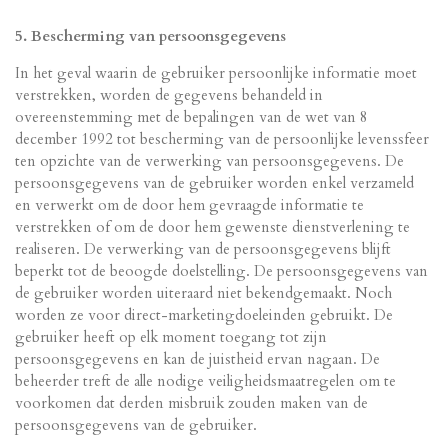
5. Bescherming van persoonsgegevens
In het geval waarin de gebruiker persoonlijke informatie moet
verstrekken, worden de gegevens behandeld in
overeenstemming met de bepalingen van de wet van 8
december 1992 tot bescherming van de persoonlijke levenssfeer
ten opzichte van de verwerking van persoonsgegevens. De
persoonsgegevens van de gebruiker worden enkel verzameld
en verwerkt om de door hem gevraagde informatie te
verstrekken of om de door hem gewenste dienstverlening te
realiseren. De verwerking van de persoonsgegevens blijft
beperkt tot de beoogde doelstelling. De persoonsgegevens van
de gebruiker worden uiteraard niet bekendgemaakt. Noch
worden ze voor direct-marketingdoeleinden gebruikt. De
gebruiker heeft op elk moment toegang tot zijn
persoonsgegevens en kan de juistheid ervan nagaan. De
beheerder treft de alle nodige veiligheidsmaatregelen om te
voorkomen dat derden misbruik zouden maken van de
persoonsgegevens van de gebruiker.