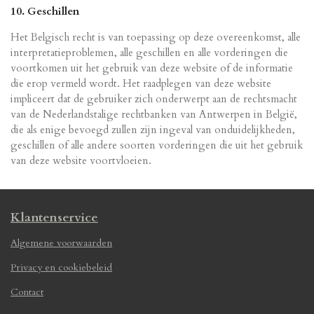
10. Geschillen
Het Belgisch recht is van toepassing op deze overeenkomst, alle
interpretatieproblemen, alle geschillen en alle vorderingen die
voortkomen uit het gebruik van deze website of de informatie
die erop vermeld wordt. Het raadplegen van deze website
impliceert dat de gebruiker zich onderwerpt aan de rechtsmacht
van de Nederlandstalige rechtbanken van Antwerpen in België,
die als enige bevoegd zullen zijn ingeval van onduidelijkheden,
geschillen of alle andere soorten vorderingen die uit het gebruik
van deze website voortvloeien.
Klantenservice
Algemene voorwaarden
Privacy en cookiebeleid
Contact