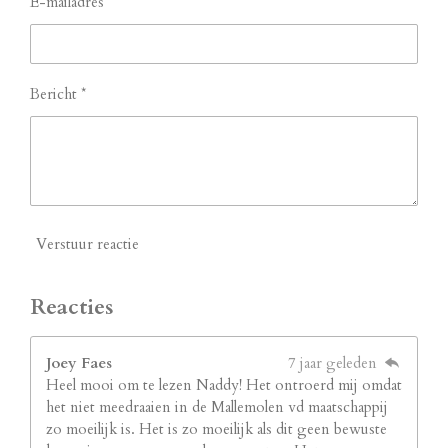
E-mailadres *
Bericht *
Verstuur reactie
Reacties
Joey Faes
7 jaar geleden
Heel mooi om te lezen Naddy! Het ontroerd mij omdat
het niet meedraaien in de Mallemolen vd maatschappij
zo moeilijk is. Het is zo moeilijk als dit geen bewuste