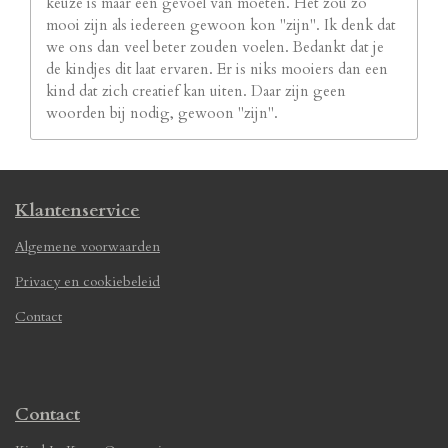
keuze is maar een gevoel van moeten. Het zou zo
mooi zijn als iedereen gewoon kon "zijn". Ik denk dat
we ons dan veel beter zouden voelen. Bedankt dat je
de kindjes dit laat ervaren. Er is niks mooiers dan een
kind dat zich creatief kan uiten. Daar zijn geen
woorden bij nodig, gewoon "zijn".
Klantenservice
Algemene voorwaarden
Privacy en cookiebeleid
Contact
Contact