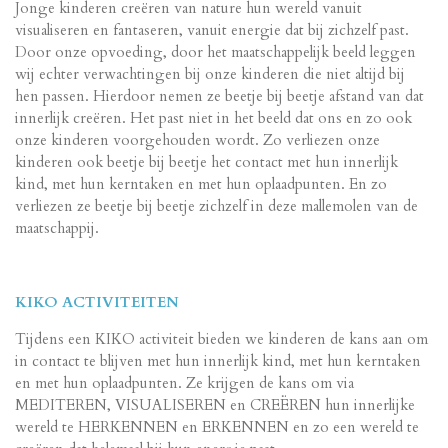
Jonge kinderen creëren van nature hun wereld vanuit
visualiseren en fantaseren, vanuit energie dat bij zichzelf past.
Door onze opvoeding, door het maatschappelijk beeld leggen
wij echter verwachtingen bij onze kinderen die niet altijd bij
hen
passen. Hierdoor nemen ze beetje bij beetje afstand van dat
innerlijk creëren. Het past niet in het beeld dat ons en zo ook
onze kinderen voorgehouden wordt. Zo verliezen onze
kinderen ook beetje bij beetje het contact met hun innerlijk
kind, met hun kerntaken en met hun oplaadpunten. En zo
verliezen ze beetje bij beetje zichzelf in deze mallemolen van de
maatschappij.
KIKO ACTIVITEITEN
Tijdens een KIKO activiteit bieden we kinderen de kans aan om
in contact te blijven met hun innerlijk kind, met hun kerntaken
en met hun oplaadpunten. Ze krijgen de kans om via
MEDITEREN, VISUALISEREN en CREËREN hun innerlijke
wereld te HERKENNEN en ERKENNEN en zo een wereld te