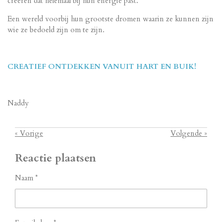
creëren dat helemaal bij hun energie past.
Een wereld voorbij hun grootste dromen waarin ze kunnen zijn
wie ze bedoeld zijn om te zijn.
CREATIEF ONTDEKKEN VANUIT HART EN BUIK!
Naddy
«
Vorige
Volgende
»
Reactie plaatsen
Naam *