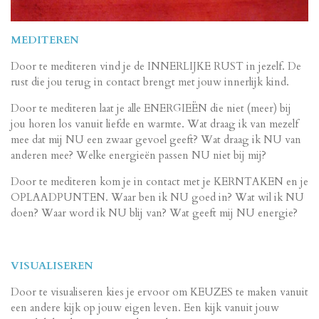
MEDITEREN
Door te mediteren vind je de INNERLIJKE RUST in jezelf. De
rust die jou terug in contact brengt met jouw innerlijk kind.
Door te mediteren laat je alle ENERGIEËN die niet (meer) bij
jou horen los vanuit liefde en warmte. Wat draag ik van mezelf
mee dat mij NU een zwaar gevoel geeft? Wat draag ik NU van
anderen mee? Welke energieën passen NU niet bij mij?
Door te mediteren kom je in contact met je KERNTAKEN en je
OPLAADPUNTEN. Waar ben ik NU goed in? Wat wil ik NU
doen? Waar word ik NU blij van? Wat geeft mij NU energie?
VISUALISEREN
Door te visualiseren kies je ervoor om KEUZES te maken vanuit
een andere kijk op jouw eigen leven. Een kijk vanuit jouw